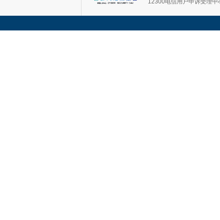
12300电信用户申诉受理中