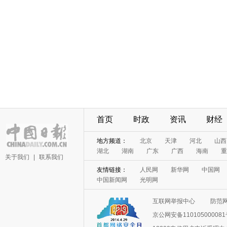
首页
时政
资讯
财经
地方频道：
北京
天津
河北
山西
湖北
湖南
广东
广西
海南
重
关于我们
|
联系我们
友情链接：
人民网
新华网
中国网
中国新闻网
光明网
互联网举报中心
防范
京公网安备11010500008