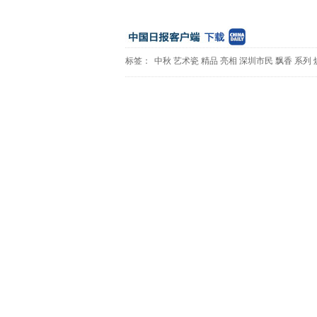
标签：
中秋
艺术瓷
精品
亮相
深圳市民
飘香
系列