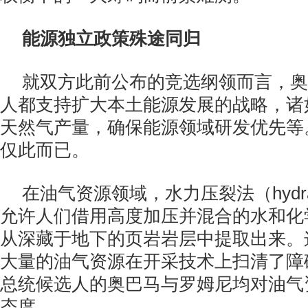
能源独立政策殊途同归
就双方此前公布的竞选纲领而言，奥
人都支持扩大本土能源发展的战略，诸
天然气产量，确保能源领域研发优先等
仅此而已。
在油气资源领域，水力压裂法（hydraulic
允许人们借用高度加压并混合的水和化
从深藏于地下的页岩岩层中提取出来。
大量的油气资源在开采技术上扫清了障
总统候选人的奥巴马与罗姆尼均对油气
态度。