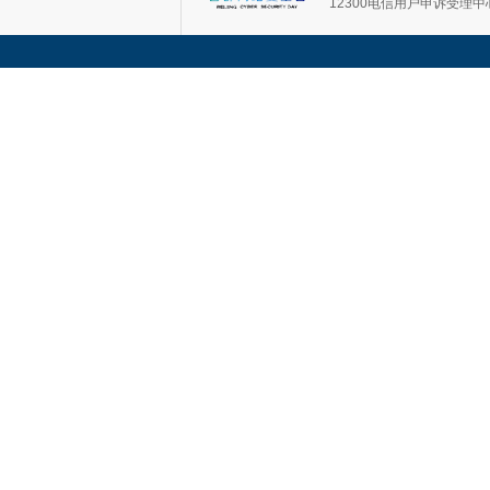
12300电信用户申诉受理中