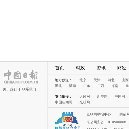
首页
时政
资讯
财经
地方频道：
北京
天津
河北
山西
湖北
湖南
广东
广西
海南
重
关于我们
|
联系我们
友情链接：
人民网
新华网
中国网
中国新闻网
光明网
互联网举报中心
防范
京公网安备11010500008