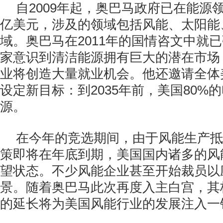
自2009年起，奥巴马政府已在能源领
亿美元，涉及的领域包括风能、太阳能
域。奥巴马在2011年的国情咨文中就
家意识到清洁能源拥有巨大的潜在市场
业将创造大量就业机会。他还邀请全体
设定新目标：到2035年前，美国80%
源。
在今年的竞选期间，由于风能生产抵
策即将在年底到期，美国国内诸多的风
望状态。不少风能企业甚至开始裁员以
景。随着奥巴马此次再度入主白宫，其
的延长将为美国风能行业的发展注入一