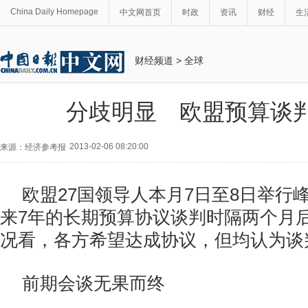
China Daily Homepage
中文网首页
时政
资讯
财经
生
财经频道
>
全球
分歧明显 欧盟预算谈
2013-02-06 08:20:00
来源：经济参考报
欧盟27国领导人本月7日至8日举行
来7年的长期预算协议谈判时隔两个月
况看，各方希望达成协议，但均认为谈
前期会谈无果而终