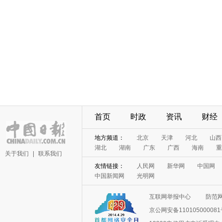
首页
时政
资讯
财经
地方频道：
北京
天津
河北
山西
湖北
湖南
广东
广西
海南
重
关于我们
|
联系我们
友情链接：
人民网
新华网
中国网
中国新闻网
光明网
互联网举报中心
防范
京公网安备11010500008