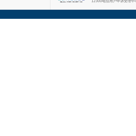
12300电信用户申诉受理中