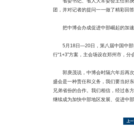
省委书记、省人大常委会主任郭
团，并对记者的提问一一做了精彩回
把中博会办成促进中部崛起的加
5月18日—20日，第八届中国
行“1+3”方案，主会场设在郑州市，
郭庚茂说，中博会时隔六年后再
盛会是一种责任和义务，我们要当好
兄弟省份的合作。我们相信，经过各
继续成为加快中部地区发展、促进中
上一