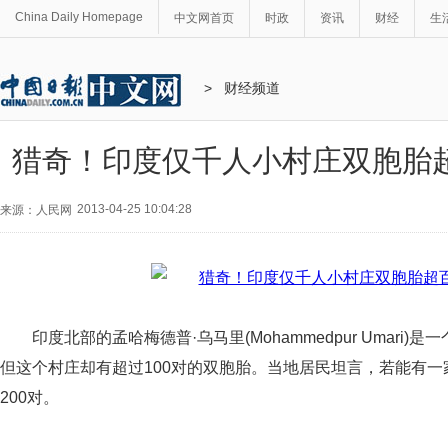
China Daily Homepage
中文网首页
时政
资讯
财经
生
>
财经频道
猎奇！印度仅千人小村庄双胞胎
2013-04-25 10:04:28
来源：人民网
印度北部的孟哈梅德普·乌马里(Mohammedpur Umari)
但这个村庄却有超过100对的双胞胎。当地居民坦言，若能有
200对。