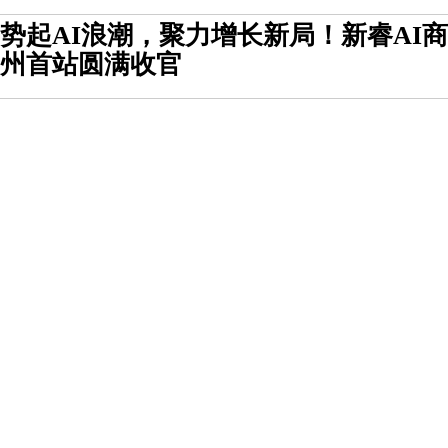
势起AI浪潮，聚力增长新局！新睿AI商
州首站圆满收官