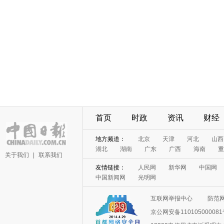
首页
时政
资讯
财经
地方频道：
北京
天津
河北
山西
湖北
湖南
广东
广西
海南
重
关于我们
|
联系我们
友情链接：
人民网
新华网
中国网
中国新闻网
光明网
互联网举报中心
防范
京公网安备11010500008