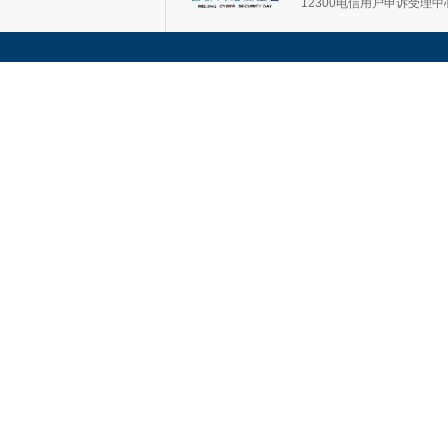
12300电信用户申诉受理中