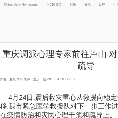
China Daily Homepage
中文网首页
时政
资讯
财经
生
重庆调派心理专家前往芦山 
疏导
2013-04-25 14:21:22
作者：夏帆 李珩 来源：重庆日报
4月24日,震后救灾重心从救援向稳
移,我市紧急医学救援队对下一步工作进
在疫情防治和灾民心理干预和疏导上。