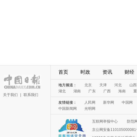
首页
时政
资讯
财经
地方频道：
北京
天津
河北
山西
湖北
湖南
广东
广西
海南
重
关于我们
|
联系我们
友情链接：
人民网
新华网
中国网
中国新闻网
光明网
互联网举报中心
防范
京公网安备11010500008