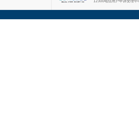
12300电信用户申诉受理中