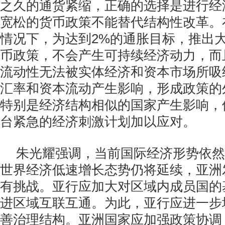
之久的通货紧缩，正确的选择是进行经
宽松的货币政策不能替代结构性改革。
情况下，为达到2%的通胀目标，推出
币政策，不会产生可持续经济动力，而
流动性无法被实体经济和资本市场所吸
汇率和资本流动产生影响，形成政策的
特别是经济结构相似的国家产生影响，
台紧急的经济刺激计划加以应对。
朱光耀强调，当前国际经济形势依然
世界经济低速增长态势仍将延续，亚洲
有挑战。亚行应加大对区域内成员国的
进区域互联互通。为此，亚行应进一步
善治理结构。亚洲国家应加强政策协调