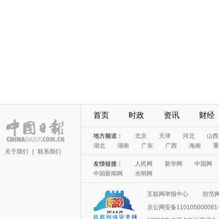
首页
时政
资讯
财经
地方频道：
北京
天津
河北
山西
湖北
湖南
广东
广西
海南
重
关于我们
|
联系我们
友情链接：
人民网
新华网
中国网
中国新闻网
光明网
互联网举报中心
防范
京公网安备11010500008