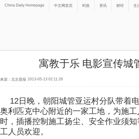
China Daily Homepage
中文网首页
时政
资讯
财经
生
寓教于乐 电影宣传城
2013-05-13 02:11:26
来源：北京晨报
12日晚，朝阳城管亚运村分队带着
奥利匹克中心附近的一家工地，为施工
时，插播控制施工扬尘、安全作业须知
工人员欢迎。