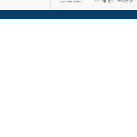
12300电信用户申诉受理中