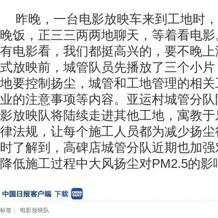
昨晚，一台电影放映车来到工地时，
晚饭，正三三两两地聊天，等着看电影
有电影看，我们都挺高兴的，要不晚上
式放映前，城管队员先播放了三个小片
地要控制扬尘，城管和工地管理的相关
业的注意事项等内容。亚运村城管分队
影放映队将陆续走进其他工地，寓教于
律法规，让每个施工人员都为减少扬尘
时了解到，高碑店城管分队近期也加强
降低施工过程中大风扬尘对PM2.5的影
标签：
电影放映队