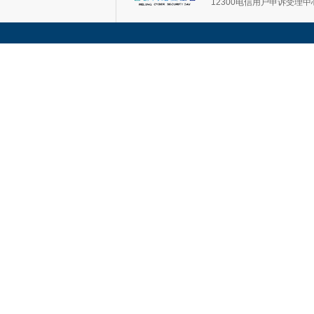
12300电信用户申诉受理中