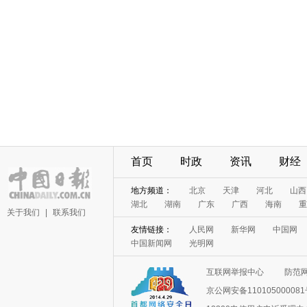
首页
时政
资讯
财经
地方频道：
北京
天津
河北
山西
湖北
湖南
广东
广西
海南
重
关于我们
|
联系我们
友情链接：
人民网
新华网
中国网
中国新闻网
光明网
互联网举报中心
防范
京公网安备11010500008