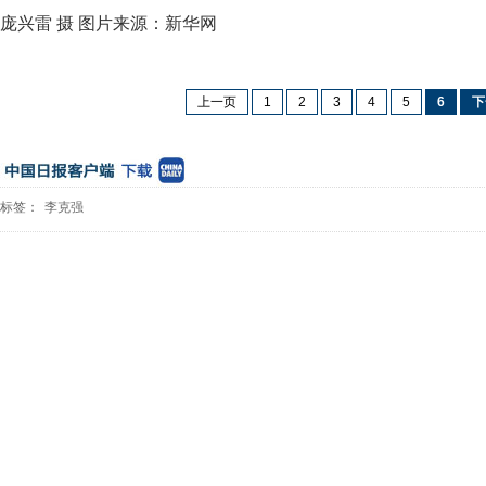
庞兴雷 摄 图片来源：新华网
上一页
1
2
3
4
5
6
下
标签：
李克强