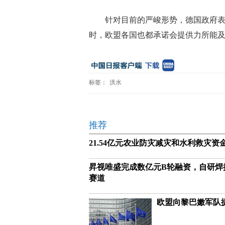
针对目前的严峻形势，德国政府表
时，欧盟各国也都承诺会提供力所能
标签：
洪水
推荐
21.54亿元农业防灾减灾和水利救灾资
昇视唯盛完成数亿元B轮融资，自研焊
赛道
欧盟向黎巴嫩军队