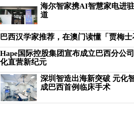
海尔智家携AI智慧家电进
道
巴西汉学家推荐，在澳门读懂「贾梅士
Hape国际控股集团宣布成立巴西分公
化直营新纪元
深圳智造出海新突破 元化
成巴西首例临床手术