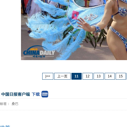
|<<
上一页
11
12
13
14
15
标签：
桑巴