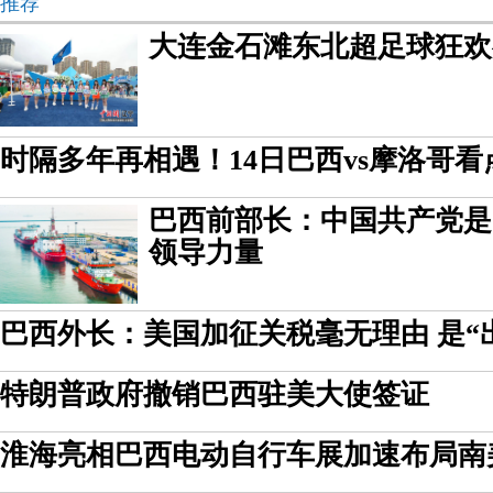
推荐
大连金石滩东北超足球狂欢
时隔多年再相遇！14日巴西vs摩洛哥看
巴西前部长：中国共产党是
领导力量
巴西外长：美国加征关税毫无理由 是“
特朗普政府撤销巴西驻美大使签证
淮海亮相巴西电动自行车展加速布局南