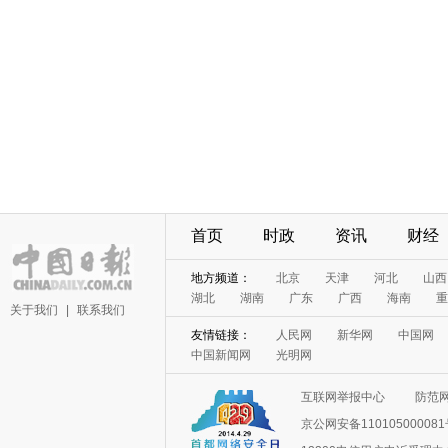
首页
时政
资讯
财经
地方频道：
北京
天津
河北
山西
湖北
湖南
广东
广西
海南
重
关于我们
|
联系我们
友情链接：
人民网
新华网
中国网
中国新闻网
光明网
互联网举报中心
防范
京公网安备11010500008