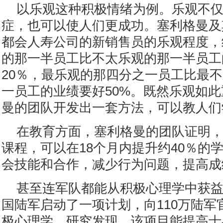
以乐观这种积极情绪为例。乐观不
症，也可以使人们更成功。塞利格曼及
都会人寿公司的新销售员的乐观程度，
的那一半员工比不太乐观的那一半员工
20％，最乐观的那四分之一员工比最
一员工的业绩要好50%。既然乐观如
曼的团队开发出一套方法，可以教人们
在教育方面，塞利格曼的团队证明
课程，可以在18个月内提升约40％的
会技能和合作，减少行为问题，提高成
甚至连军队都能从积极心理学中获益。
国陆军启动了一项计划，向110万陆军
极心理学。研究发现，该项目能提高士