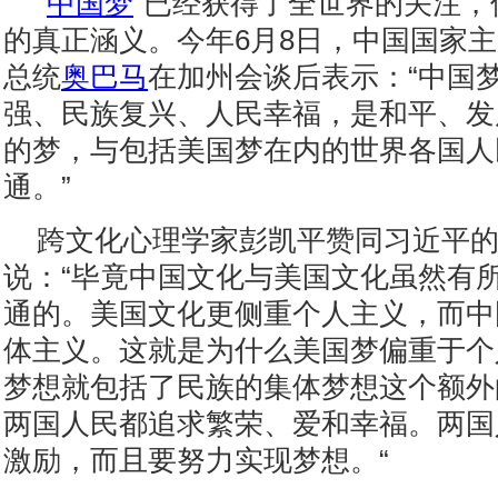
“
中国梦
”已经获得了全世界的关注，
的真正涵义。今年6月8日，中国国家
总统
奥巴马
在加州会谈后表示：“中国
强、民族复兴、人民幸福，是和平、发
的梦，与包括美国梦在内的世界各国人
通。”
跨文化心理学家彭凯平赞同习近平
说：“毕竟中国文化与美国文化虽然有
通的。美国文化更侧重个人主义，而中
体主义。这就是为什么美国梦偏重于个
梦想就包括了民族的集体梦想这个额外
两国人民都追求繁荣、爱和幸福。两国
激励，而且要努力实现梦想。“