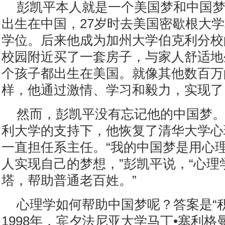
彭凯平本人就是一个美国梦和中国
出生在中国，27岁时去美国密歇根大
学位。后来他成为加州大学伯克利分校
校园附近买了一套房子，与家人舒适地
个孩子都出生在美国。就像其他数百万
样，他通过激情、学习和毅力，实现了
然而，彭凯平没有忘记他的中国梦。2
利大学的支持下，他恢复了清华大学心
一直担任系主任。“我的中国梦是用心
人实现自己的梦想，”彭凯平说，“心理
塔，帮助普通老百姓。”
心理学如何帮助中国梦呢？答案是“
1998年，宾夕法尼亚大学马丁•塞利