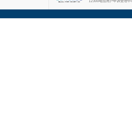
12300电信用户申诉受理中