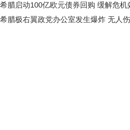
希腊启动100亿欧元债券回购 缓解危
希腊极右翼政党办公室发生爆炸 无人