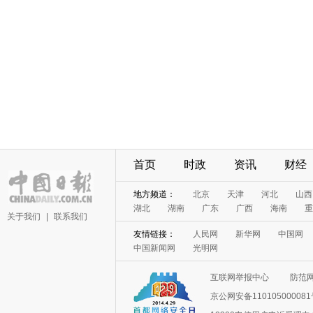
首页
时政
资讯
财经
地方频道：
北京
天津
河北
山西
湖北
湖南
广东
广西
海南
重
关于我们
|
联系我们
友情链接：
人民网
新华网
中国网
中国新闻网
光明网
互联网举报中心
防范
京公网安备11010500008