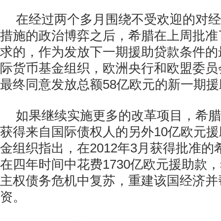
在经过两个多月围绕不受欢迎的对经
措施的政治博弈之后，希腊在上周批准
求的，作为发放下一期援助贷款条件的
际货币基金组织，欧洲央行和欧盟委员
最终同意发放总额58亿欧元的新一期
如果继续实施更多的改革项目，希腊
获得来自国际债权人的另外10亿欧元
金组织指出，在2012年3月获得批准
在四年时间中花费1730亿欧元援助款
主权债务危机中复苏，重建该国经济并
资。