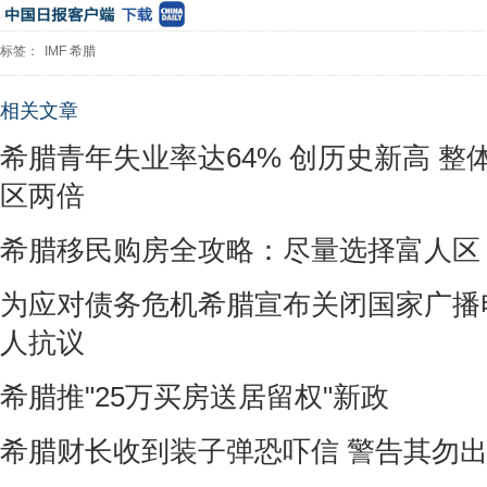
标签：
IMF
希腊
相关文章
希腊青年失业率达64% 创历史新高 
区两倍
希腊移民购房全攻略：尽量选择富人区
为应对债务危机希腊宣布关闭国家广播
人抗议
希腊推"25万买房送居留权"新政
希腊财长收到装子弹恐吓信 警告其勿