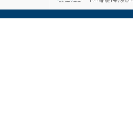
12300电信用户申诉受理中