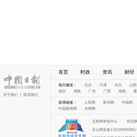
首页
时政
资讯
财经
地方频道：
北京
天津
河北
山西
湖北
湖南
广东
广西
海南
重
关于我们
|
联系我们
友情链接：
人民网
新华网
中国网
中国新闻网
光明网
互联网举报中心
防范
京公网安备11010500008