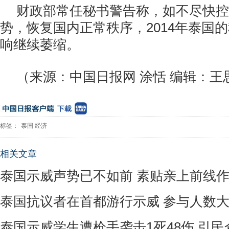
财政部常任秘书警告称，如不尽快控
势，恢复国内正常秩序，2014年泰国
响继续萎缩。
（来源：中国日报网 涂恬 编辑：王
标签：
泰国
经济
相关文章
泰国示威声势已不如前 素贴亲上前线
泰国抗议者在首都游行示威 参与人数
泰国示威学生遭枪手袭击1死48伤 引