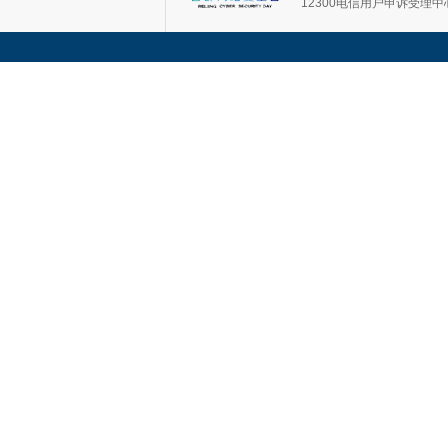
12300电信用户申诉受理中