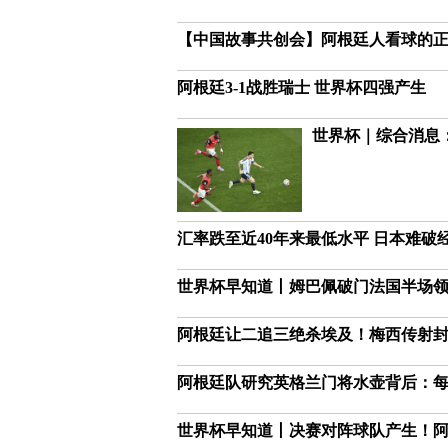
【中国故事共创会】阿根廷人看球的
阿根廷3-1战胜瑞士 世界杯四强产生
世界杯｜综合消息
汇率跌至近40年来最低水平 日本难破
世界杯早知道丨姆巴佩破门法国半场领
阿根廷让二追三绝杀埃及！梅西传射封
阿根廷队研究英格兰门将水壶背后：每个行
世界杯早知道丨决赛对阵球队产生！阿根