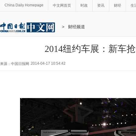
China Daily Homepage
中文网首页
时政
资讯
财经
生
>
财经频道
2014纽约车展：新车
2014-04-17 10:54:42
来源：中国日报网