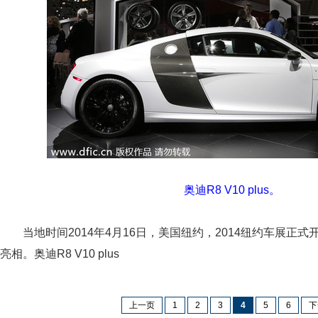
奥迪R8 V10 plus。
当地时间2014年4月16日，美国纽约，2014纽约车展正
亮相。奥迪R8 V10 plus
上一页
1
2
3
4
5
6
下