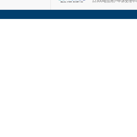
12300电信用户申诉受理中