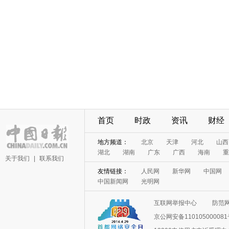
首页
时政
资讯
财经
地方频道：
北京
天津
河北
山西
湖北
湖南
广东
广西
海南
重
关于我们
|
联系我们
友情链接：
人民网
新华网
中国网
中国新闻网
光明网
互联网举报中心
防范
京公网安备11010500008