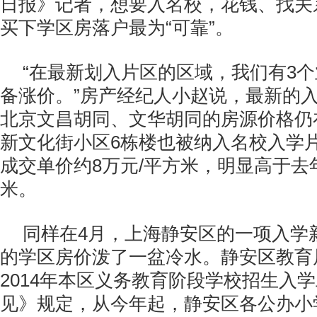
日报》记者，想要入名校，花钱、找关
买下学区房落户最为“可靠”。
“在最新划入片区的区域，我们有3
备涨价。”房产经纪人小赵说，最新的
北京文昌胡同、文华胡同的房源价格仍
新文化街小区6栋楼也被纳入名校入学
成交单价约8万元/平方米，明显高于去年
米。
同样在4月，上海静安区的一项入学
的学区房价泼了一盆冷水。静安区教育
2014年本区义务教育阶段学校招生入
见》规定，从今年起，静安区各公办小