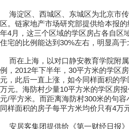
海淀区、西城区、东城区为北京市传
区。链家地产市场研究部提供给本报的
年4月，这三个区域的学区房占各自区
住宅的比例能达到30%左右，明显高
而在上海，以对口静安教育学院附属
例，2012年下半年，30平方米的学区
元，此后一直上涨，如今同样面积的学
万元。海防村少量10平方米的学区房报
元/平方米。而距离海防村300米的句
同样面积的房子每平方米均价只有4万
安居客集团提供给《第一财经日报》