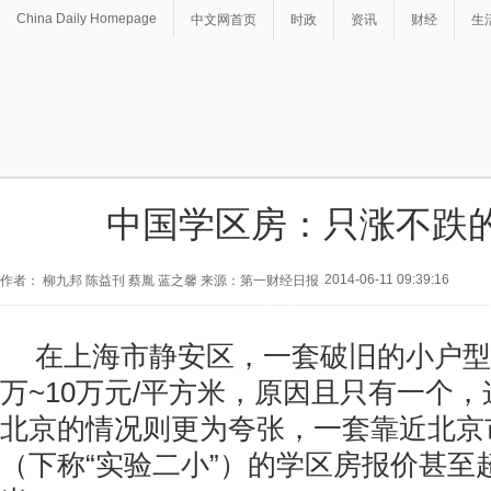
China Daily Homepage
中文网首页
时政
资讯
财经
生
中国学区房：只涨不跌的
2014-06-11 09:39:16
作者： 柳九邦 陈益刊 蔡胤 蓝之馨 来源：第一财经日报
在上海市静安区，一套破旧的小户型
万~10万元/平方米，原因且只有一个
北京的情况则更为夸张，一套靠近北京
（下称“实验二小”）的学区房报价甚至超