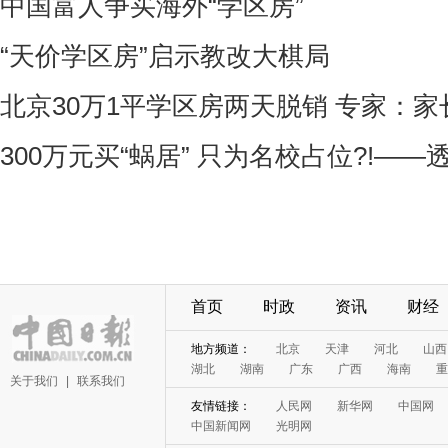
中国富人争买海外“学区房”
“天价学区房”启示教改大棋局
北京30万1平学区房两天脱销 专家：
300万元买“蜗居” 只为名校占位?!—
首页
时政
资讯
财经
地方频道：
北京
天津
河北
山西
湖北
湖南
广东
广西
海南
重
关于我们
|
联系我们
友情链接：
人民网
新华网
中国网
中国新闻网
光明网