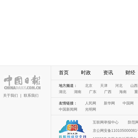
首页
时政
资讯
财经
地方频道：
北京
天津
河北
山西
湖北
湖南
广东
广西
海南
重
关于我们
|
联系我们
友情链接：
人民网
新华网
中国网
中国新闻网
光明网
互联网举报中心
防范
京公网安备11010500008