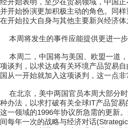
经开始表明，至少在贸易领域，中国正
并开始扮演更加积极主动的角色。同样
在开始拉大自身与其他主要新兴经济体
本周将发生的事件应能提供更进一步
本周二，中国将与美国、欧盟一道，
项谈判，以求达成有关环境产品贸易自
国从一开始就加入这项谈判，这一点非
在北京，美中两国官员本周大部分时
种办法，以求打破有关全球IT产品贸易
这一领域的1996年协议所急需的更新
间每年一次的战略与经济对话(Strategic an