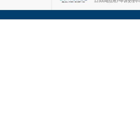
12300电信用户申诉受理中