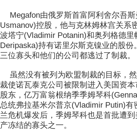
Megafon由俄罗斯首富阿利舍尔吾斯曼诺
Usmanov)控股，他与克林姆林宫关
波塔宁(Vladimir Potanin)和奥列格德里
Deripaska)持有诺里尔斯克镍业的
三位寡头和他们的公司都逃过了制裁。
虽然没有被列为欧盟制裁的目标，然
裁使诺瓦泰克公司被限制进入美国资本
股东，亿万富翁根纳季季姆琴科(Gennady 
总统弗拉基米尔普京(Vladimir Puti
兰危机爆发后，季姆琴科也是首批遭到
产冻结的寡头之一。