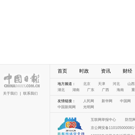
首页
时政
资讯
财经
地方频道：
北京
天津
河北
山西
湖北
湖南
广东
广西
海南
重
关于我们
|
联系我们
友情链接：
人民网
新华网
中国网
中国新闻网
光明网
互联网举报中心
防范
京公网安备11010500008