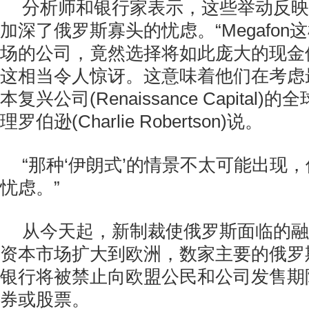
分析师和银行家表示，这些举动反映
加深了俄罗斯寡头的忧虑。“Megafo
场的公司，竟然选择将如此庞大的现金
这相当令人惊讶。这意味着他们在考虑
本复兴公司(Renaissance Capital
理罗伯逊(Charlie Robertson)说。
“那种‘伊朗式’的情景不太可能出现
忧虑。”
从今天起，新制裁使俄罗斯面临的融
资本市场扩大到欧洲，数家主要的俄罗
银行将被禁止向欧盟公民和公司发售期
券或股票。