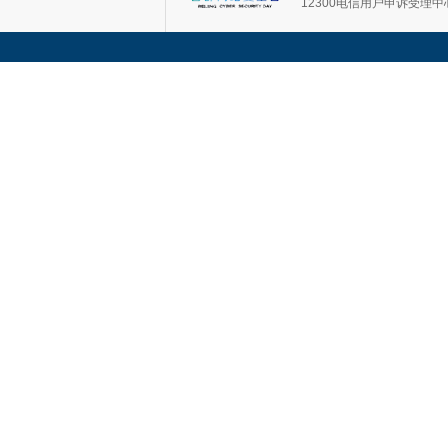
12300电信用户申诉受理中