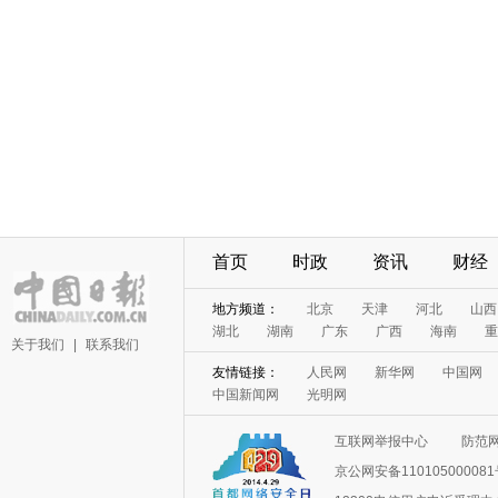
首页
时政
资讯
财经
地方频道：
北京
天津
河北
山西
湖北
湖南
广东
广西
海南
重
关于我们
|
联系我们
友情链接：
人民网
新华网
中国网
中国新闻网
光明网
互联网举报中心
防范
京公网安备11010500008