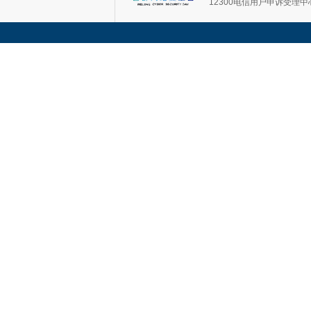
12300电信用户申诉受理中