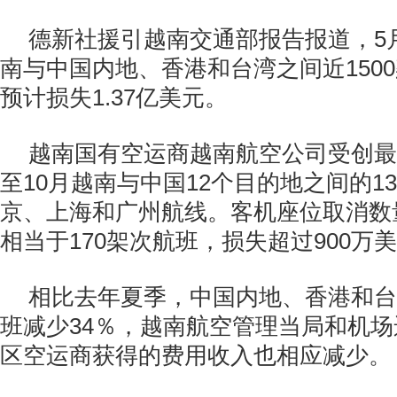
德新社援引越南交通部报告报道，5
南与中国内地、香港和台湾之间近150
预计损失1.37亿美元。
越南国有空运商越南航空公司受创最
至10月越南与中国12个目的地之间的1
京、上海和广州航线。客机座位取消数量
相当于170架次航班，损失超过900万
相比去年夏季，中国内地、香港和台
班减少34％，越南航空管理当局和机
区空运商获得的费用收入也相应减少。