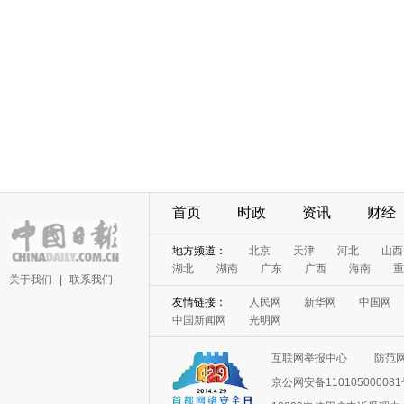
首页
时政
资讯
财经
地方频道：
北京
天津
河北
山西
湖北
湖南
广东
广西
海南
重
关于我们
|
联系我们
友情链接：
人民网
新华网
中国网
中国新闻网
光明网
互联网举报中心
防范
京公网安备11010500008