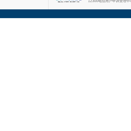
12300电信用户申诉受理中