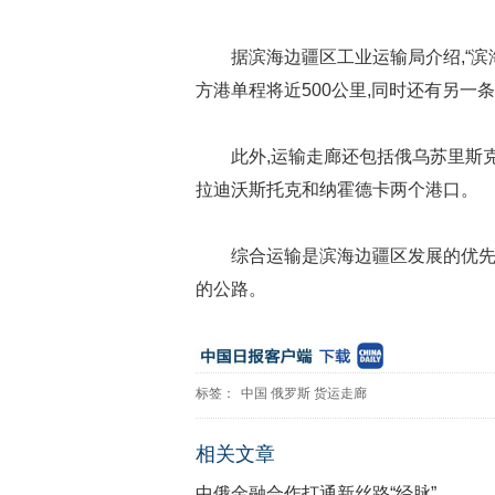
据滨海边疆区工业运输局介绍,“
方港单程将近500公里,同时还有另一
此外,运输走廊还包括俄乌苏里斯克
拉迪沃斯托克和纳霍德卡两个港口。
综合运输是滨海边疆区发展的优先
的公路。
标签：
中国
俄罗斯
货运走廊
相关文章
中俄金融合作打通新丝路“经脉”