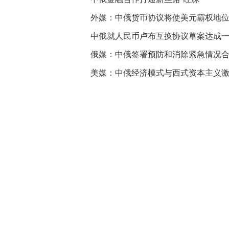
外媒：中俄货币协议将使美元霸权地
中俄就人民币卢布互换协议草案达成
俄媒：中俄签署预防和消除紧急情况
美媒：中俄经济模式与西式资本主义