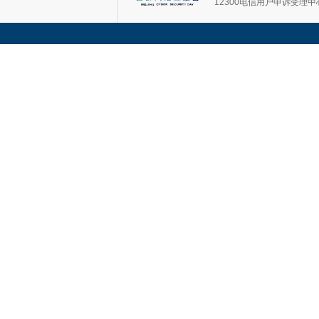
12300电信用户申诉受理中