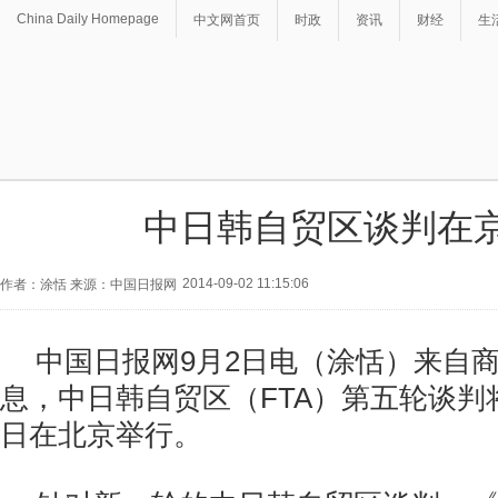
China Daily Homepage
中文网首页
时政
资讯
财经
生
中日韩自贸区谈判在
2014-09-02 11:15:06
作者：涂恬 来源：中国日报网
中国日报网9月2日电（涂恬）来自
息，中日韩自贸区（FTA）第五轮谈判将
日在北京举行。