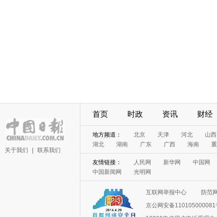
首页
时政
资讯
财经
地方频道：
北京
天津
河北
山西
湖北
湖南
广东
广西
海南
重
关于我们
|
联系我们
友情链接：
人民网
新华网
中国网
中国新闻网
光明网
互联网举报中心
防范
京公网安备11010500008