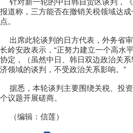
针对新一轮的中日韩自贸区谈判，《
报道称，三方能否在撤销关税领域达成
点。
出席此轮谈判的日方代表，外务省审
长岭安政表示，“正努力建立一个高水
协定，（虽然中日、韩日双边政治关系
济领域的谈判，不受政治关系影响。”
据悉，本轮谈判主要围绕关税、投资
个议题开展磋商。
（编辑：信莲）