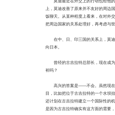
莫迪最近在外交上的行动也给他
上，莫迪改善了原来并不友好的周边
饭聊天。从某种程度上看来，在对外
把周边国家的关系处理好，再考虑与
在中、日、印三国的关系上，莫
向日本。
曾经的古吉拉特总部长，现在成
袒吗？
高兴的答案是——不会。虽然现
目，比如把位于古吉拉特的一个水坝抬
还计划在古吉拉特建立一个国际性的机
是因为古吉拉特确实有这方面的需要