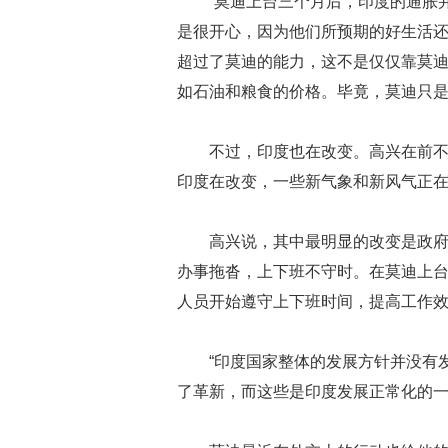
“莫迪上台三个月后，印度的通胀
是很开心，因为他们所预期的好生活还
超过了莫迪的能力，这不是仅仅靠莫
如石油和粮食的价格。毕竟，莫迪只是一
不过，印度也在改变。高兴在前
印度在改变，一些新气象和新风气正
高兴说，其中最明显的改变是政
办事拖沓，上下班不守时。在莫迪上
人员开始遵守上下班时间，提高工作
“印度国家整体的发展方针并没有
了革新，而这些是印度发展正常化的一