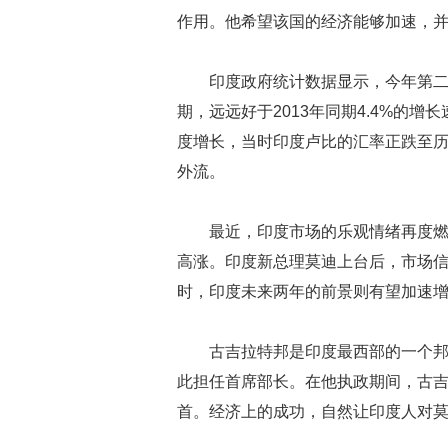
作用。他希望该国的经济能够加速，
印度政府统计数据显示，今年第二
期，远远好于2013年同期4.4%的
度增长，当时印度卢比的汇率正跌至
外流。
最近，印度市场的乐观情绪再度
高涨。印度新总理莫迪上台后，市场
时，印度未来两年的前景则有望加速
古吉拉特邦是印度最西部的一个邦。
此担任首席部长。在他执政期间，古
首。经济上的成功，自然让印度人对