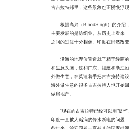
古吉拉特邦里，这些景象也正慢慢浮
根据高兴（BinodSingh）
主要发展的是纺织业。从历史上看来
之间的过渡十分相像。印度在悄然改
沿海的地理位置造就了精于经商
和生意头脑，这和广东、福建和浙江
外做生意，在莫迪着手把古吉拉特建
海外做生意的很多古吉拉特人也开始
做房地产。
“现在的古吉拉特已经可以用‘繁
印度一直被人诟病的停水断电的问题，
些年来，治安问题一直被其他国家批评