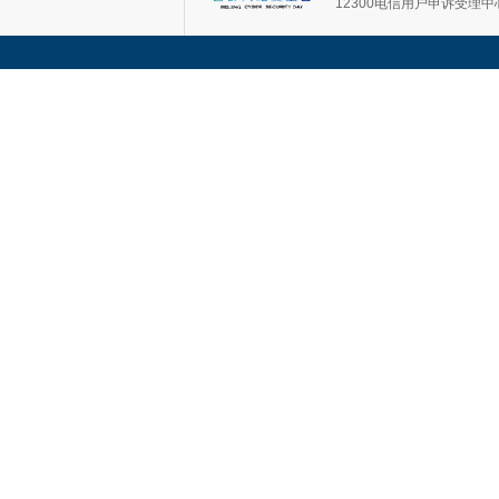
12300电信用户申诉受理中