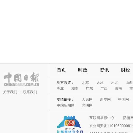
首页
时政
资讯
财经
地方频道：
北京
天津
河北
山西
湖北
湖南
广东
广西
海南
重
关于我们
|
联系我们
友情链接：
人民网
新华网
中国网
中国新闻网
光明网
互联网举报中心
防范
京公网安备11010500008