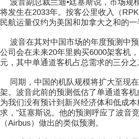
波音副总裁兰迪•廷塞斯说，市场规
将发生在2033年。按客公里收入（RP
民航运量仅约为美国和加拿大之和的一
波音在其对中国市场的年度预测中预
公司会在未来20年里购买6000架客机，
元，其中单通道客机占总需求的三分之
同期，中国的机队规模将扩大至现在的
架。波音此前的预测低估了单通道客机
为我们没有预计到新兴经济体和低成本
求，”廷塞斯说。他的预测呼应了波音
（Airbus）做出的类似预测。