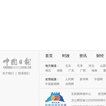
首页
时政
资讯
财经
地方频道：
北京
天津
河北
山西
湖北
湖南
广东
广西
海南
重
关于我们
|
联系我们
友情链接：
人民网
新华网
中国网
中国新闻网
光明网
互联网举报中心
防范
京公网安备11010500008