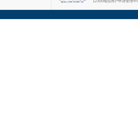
12300电信用户申诉受理中