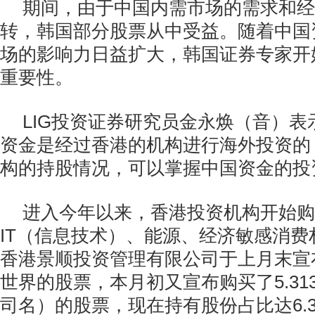
期间，由于中国内需市场的需求和经
转，韩国部分股票从中受益。随着中国
场的影响力日益扩大，韩国证券专家开
重要性。
LIG投资证券研究员金永焕（音）表
资金是经过香港的机构进行海外投资的
构的持股情况，可以掌握中国资金的投
进入今年以来，香港投资机构开始购
IT（信息技术）、能源、经济敏感消费
香港景顺投资管理有限公司于上月末宣
世界的股票，本月初又宣布购买了5.31
司名）的股票，现在持有股份占比达6.3