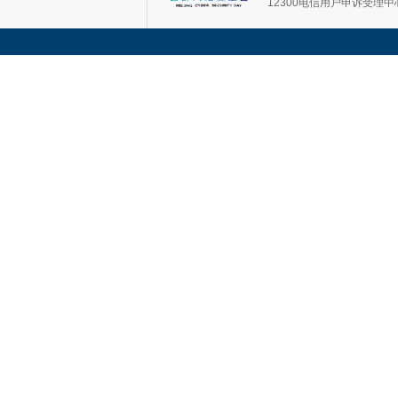
12300电信用户申诉受理中