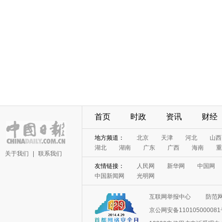
首页
时政
资讯
财经
地方频道：
北京
天津
河北
山西
湖北
湖南
广东
广西
海南
重
关于我们
|
联系我们
友情链接：
人民网
新华网
中国网
中国新闻网
光明网
互联网举报中心
防范
京公网安备11010500008