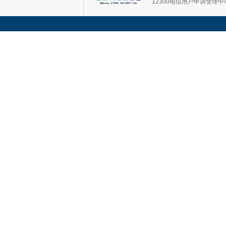
12300电信用户申诉受理中