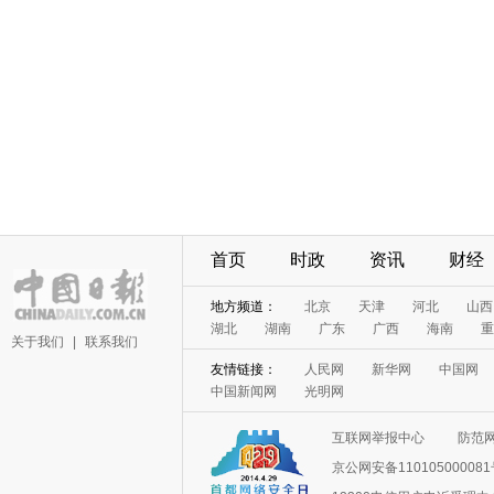
首页
时政
资讯
财经
地方频道：
北京
天津
河北
山西
湖北
湖南
广东
广西
海南
重
关于我们
|
联系我们
友情链接：
人民网
新华网
中国网
中国新闻网
光明网
互联网举报中心
防范
京公网安备11010500008