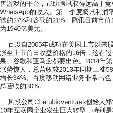
售游戏的平台，帮助腾讯取得远高于竞
WhatsApp的收入。第二季度腾讯利润
谱的27%和谷歌的21%。腾讯目前市值
为1940亿美元。
百度自2005年成功在美国上市以来
涨至上市首日收盘价格的16倍，这在
果、谷歌和亚马逊都要出色。2014年
涨势惊人，总营收较2013年同期上涨58
增长34%。百度移动网络业务非常出
总营收的30%。
风投公司CherubicVentures创
10年互联网企业发生巨大转型，特别