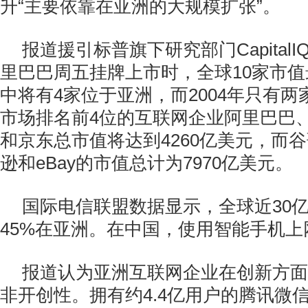
升“主要依靠在亚洲的大规模扩张”。
报道援引标普旗下研究部门Capital
里巴巴周五挂牌上市时，全球10家市
中将有4家位于亚洲，而2004年只有
市场排名前4位的互联网企业阿里巴巴
和京东总市值将达到4260亿美元，而
逊和eBay的市值总计为7970亿美元。
国际电信联盟数据显示，全球近30
45%在亚洲。在中国，使用智能手机上
报道认为亚洲互联网企业在创新方面
非开创性。拥有约4.4亿用户的腾讯微