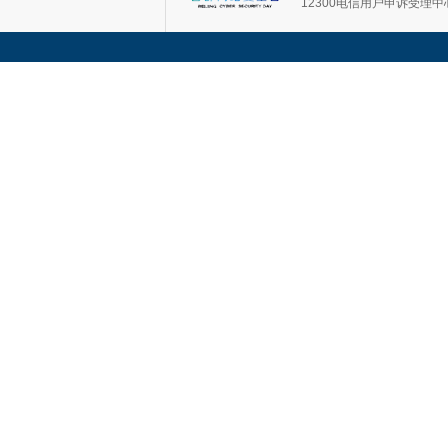
12300电信用户申诉受理中