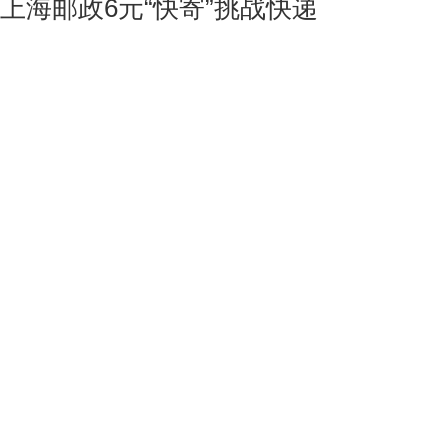
上海邮政6元“快寄”挑战快递