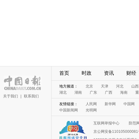
首页
时政
资讯
财经
地方频道：
北京
天津
河北
山西
湖北
湖南
广东
广西
海南
重
关于我们
|
联系我们
友情链接：
人民网
新华网
中国网
中国新闻网
光明网
互联网举报中心
防范
京公网安备11010500008