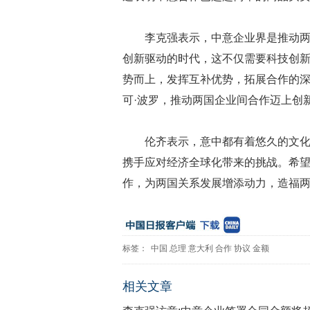
李克强表示，中意企业界是推动
创新驱动的时代，这不仅需要科技创
势而上，发挥互补优势，拓展合作的
可·波罗，推动两国企业间合作迈上创
伦齐表示，意中都有着悠久的文
携手应对经济全球化带来的挑战。希
作，为两国关系发展增添动力，造福
标签：
中国
总理
意大利
合作
协议
金额
相关文章