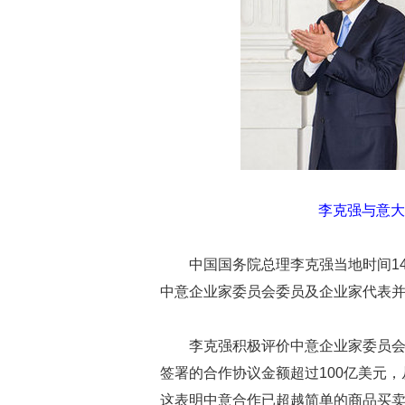
李克强与意大
中国国务院总理李克强当地时间1
中意企业家委员会委员及企业家代表
李克强积极评价中意企业家委员
签署的合作协议金额超过100亿美元
这表明中意合作已超越简单的商品买