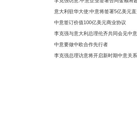
李克强访意:中意企业签署合同金额将
意大利驻华大使:中意将签署5亿美元
中意签订价值100亿美元商业协议
李克强与意大利总理伦齐共同会见中
中意要做中欧合作先行者
李克强总理访意将开启新时期中意关