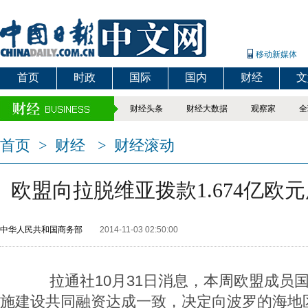
移动新媒体
首页
时政
国际
国内
财经
文
财经头条
财经大数据
观察家
全
首页
>
财经
>
财经滚动
欧盟向拉脱维亚拨款1.674亿欧
中华人民共和国商务部
2014-11-03 02:50:00
拉通社10月31日消息，本周欧盟成员
施建设共同融资达成一致，决定向波罗的海地区拨