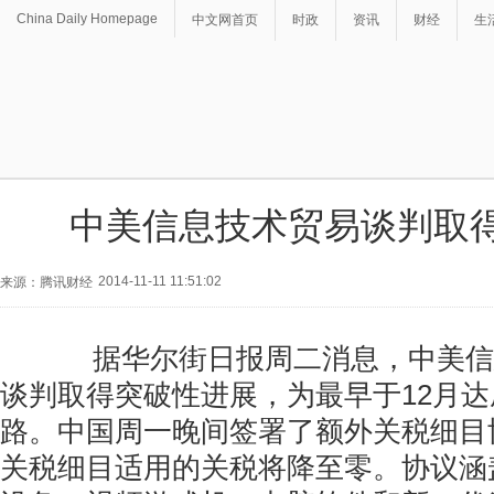
China Daily Homepage
中文网首页
时政
资讯
财经
生
中美信息技术贸易谈判取
2014-11-11 11:51:02
来源：腾讯财经
据华尔街日报周二消息，中美信
谈判取得突破性进展，为最早于12月
路。中国周一晚间签署了额外关税细目协
关税细目适用的关税将降至零。协议涵