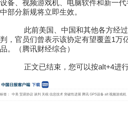
设备、视频游戏机、电脑软件和新一代
中部分新规将立即生效。
此前美国、中国和其他各方经过
判，官员们曾表示该协定有望覆盖1万
品。（腾讯财经综合）
正文已结束，您可以按alt+4进
标签：
中美
贸易协议
谈判
关税
信息技术
突破性进展
腾讯
GPS设备
alt
视频游戏机