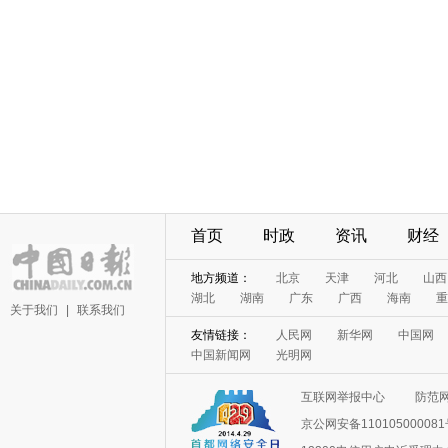
首页
时政
资讯
财经
地方频道：
北京
天津
河北
山西
湖北
湖南
广东
广西
海南
重
关于我们
|
联系我们
友情链接：
人民网
新华网
中国网
中国新闻网
光明网
互联网举报中心
防范
京公网安备11010500008