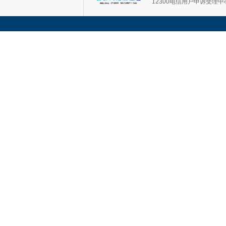
12300电信用户申诉受理中