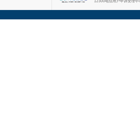
12300电信用户申诉受理中