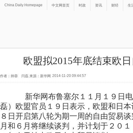
China Daily Homepage
中文网首页
时政
资讯
财经
生
欧盟拟2015年底结束欧
2014-11-20 09:44:57
作者：帅蓉 闫磊 来源：新华网
新华网布鲁塞尔１１月１９日电
磊）欧盟官员１９日表示，欧盟和日本
８日开启第八轮为期一周的自由贸易谈
月和６月将继续谈判，并计划于２０１