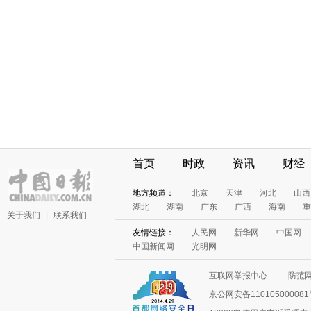
首页
时政
资讯
财经
地方频道：
北京
天津
河北
山西
湖北
湖南
广东
广西
海南
重
关于我们
|
联系我们
友情链接：
人民网
新华网
中国网
中国新闻网
光明网
互联网举报中心
防范
京公网安备11010500008