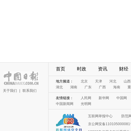
首页
时政
资讯
财经
地方频道：
北京
天津
河北
山西
湖北
湖南
广东
广西
海南
重
关于我们
|
联系我们
友情链接：
人民网
新华网
中国网
中国新闻网
光明网
互联网举报中心
防范
京公网安备11010500008