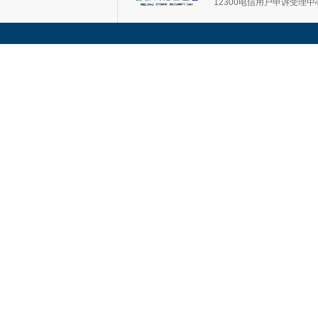
12300电信用户申诉受理中