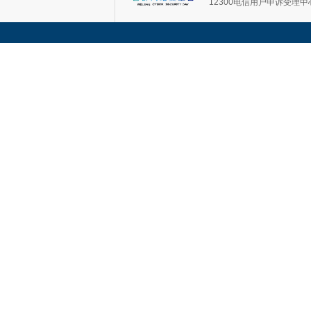
12300电信用户申诉受理中