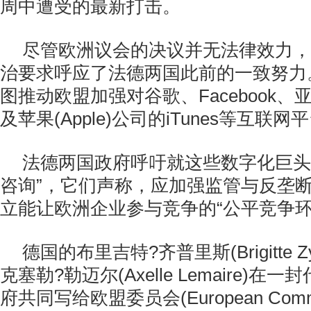
周中遭受的最新打击。
尽管欧洲议会的决议并无法律效力，
治要求呼应了法德两国此前的一致努力
图推动欧盟加强对谷歌、Facebook、亚马
及苹果(Apple)公司的iTunes等互联
法德两国政府呼吁就这些数字化巨头
咨询”，它们声称，应加强监管与反垄
立能让欧洲企业参与竞争的“公平竞争环
德国的布里吉特?齐普里斯(Brigitte Z
克塞勒?勒迈尔(Axelle Lemaire)
府共同写给欧盟委员会(European Comm