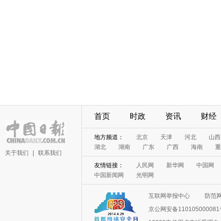
首页
时政
资讯
财经
地方频道：
北京
天津
河北
山西
湖北
湖南
广东
广西
海南
重
关于我们
|
联系我们
友情链接：
人民网
新华网
中国网
中国新闻网
光明网
互联网举报中心
防范
京公网安备11010500008