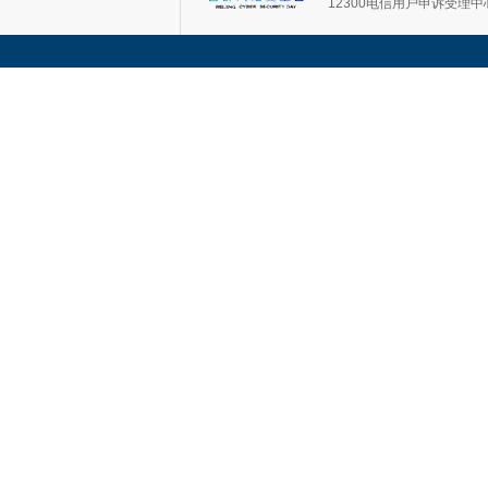
12300电信用户申诉受理中