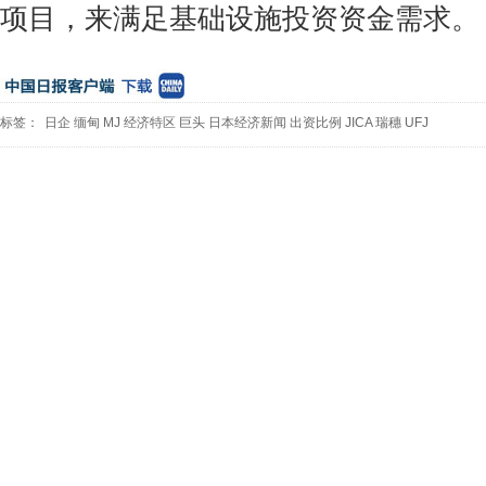
项目，来满足基础设施投资资金需求。
标签：
日企
缅甸
MJ
经济特区
巨头
日本经济新闻
出资比例
JICA
瑞穗
UFJ