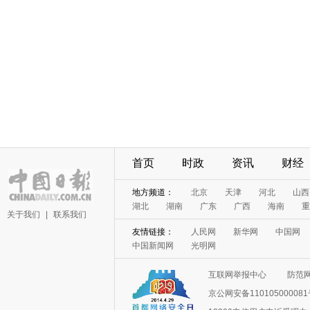
首页
时政
资讯
财经
地方频道：
北京
天津
河北
山西
湖北
湖南
广东
广西
海南
重
关于我们
|
联系我们
友情链接：
人民网
新华网
中国网
中国新闻网
光明网
互联网举报中心
防范
京公网安备11010500008