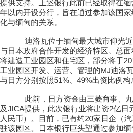
提供支持。上述银行此前已经取得在缅
年以内开设分行，旨在通过参加该国家
化与缅甸的关系。
迪洛瓦位于缅甸最大城市仰光近
与日本政府合作开发的经济特区。总面积
将建造工业园区和住宅区，部分将于20
工业园区开发、运营、管理的MJ迪洛
与日方分别按照51%、49%出资比例构
此前，日方资金由三菱商事、丸
及JICA提供，此次银行业将出资2亿日元
人民币）。目前，已有约20家日企（
驻该园区。日本银行巨头望通过参加缅