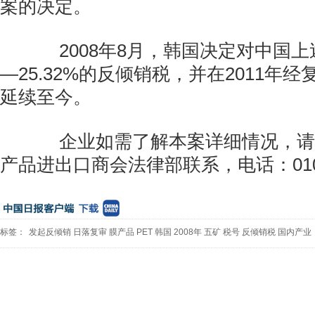
案的决定。
2008年8月，韩国决定对中国上述
—25.32%的反倾销税，并在2011年
延续至今。
企业如需了解本案详细情况，请
产品进出口商会法律部联系，电话：010-6
标签：
发起反倾销
日落复审
膜产品
PET
韩国
2008年
五矿
税号
反倾销税
国内产业