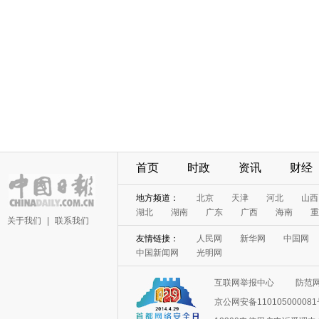
首页
时政
资讯
财经
地方频道：
北京
天津
河北
山西
湖北
湖南
广东
广西
海南
重
关于我们
|
联系我们
友情链接：
人民网
新华网
中国网
中国新闻网
光明网
互联网举报中心
防范
京公网安备11010500008