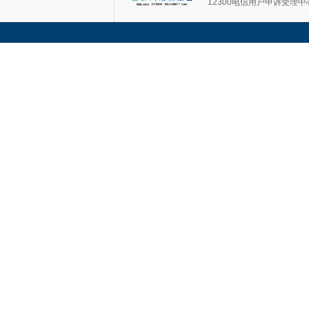
12300电信用户申诉受理中