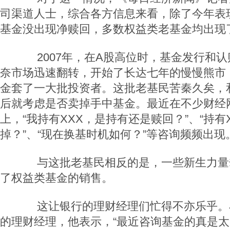
司渠道人士，综合各方信息来看，除了今年表
基金没出现净赎回，多数权益类老基金均出现
2007年，在A股高位时，基金发行和认
奈市场迅速翻转，开始了长达七年的慢慢熊市
金套了一大批投资者。这批老基民苦秦久矣，
后就考虑是否卖掉手中基金。最近在不少财经
上，“我持有XXX，是持有还是赎回？”、“持有
掉？”、“现在换基时机如何？”等咨询频频出现
与这批老基民相反的是，一些新生力量
了权益类基金的销售。
这让银行的理财经理们忙得不亦乐乎。
的理财经理，他表示，“最近咨询基金的真是