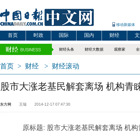
移动新媒体
首页
时政
国际
国内
财经
文
财经头条
财经大数据
观察家
全
首页
>
财经
>
财经滚动
股市大涨老基民解套离场 机构青
东方网
王瑞
2014-12-17 07:47:30
原标题: 股市大涨老基民解套离场 机构