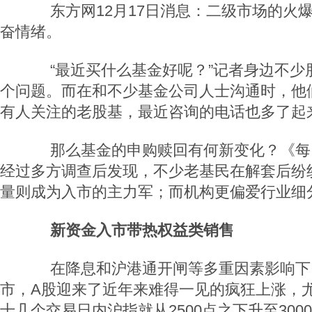
东方网12月17日消息：二级市场的火
奋情绪。
“最近买什么基金好呢？”记者身边不少
个问题。而在和不少基金公司人士沟通时，他
有人关注的老股基，最近咨询的电话也多了起
那么基金的申购赎回有何新变化？《每
经过多方调查后发现，不少老基民在解套后纷
量则成为入市的主力军；而机构更偏爱行业细
新资金入市带热权益类销售
在降息和沪港通开闸等多重因素影响下
市，A股迎来了近年来难得一见的疯狂上涨，尤
十几个交易日内沪指就从2500点之下升至30