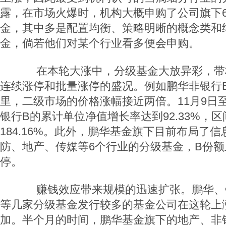
露，在市场火爆时，机构大概申购了公司旗下6
金，其中多是配置均衡、策略明晰的概念类和
金，倘若他们对某个行业看多便会申购。
在本轮大涨中，分级基金大放异彩，带
连续涨停和批量涨停的盛况。例如鹏华非银行
里，二级市场的价格涨幅接近两倍。11月9日至
银行B的累计单位净值增长率达到92.33%，
184.16%。此外，鹏华基金旗下目前布局了
防、地产、传媒等6个行业的分级基金，B份
停。
赚钱效应带来规模的迅速扩张。鹏华、
等几家分级基金发行较多的基金公司在这轮上
加。半个月的时间，鹏华基金旗下的地产、非