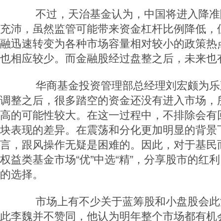
不过，天治基金认为，中国将进入降准
充沛，虽然监管可能带来资金杠杆比例降低，
融迅速转变为各种市场容量相对较小的政策热
也相应较少。而金融股经过盘整之后，未来也
华商基金投资管理部总经理刘宏颇为乐
调整之后，很多踏空的资金还没有进入市场，
高的可能性较大。在这一过程中，不排除会有
块表现的差异。在震荡和分化更加明显的背景
言，跟风操作无疑是困难的。因此，对于基民
权益类基金市场“优”中选“精”，分享股市的红
的选择。
市场上有不少关于蓝筹股和小盘股会此
此李魏并不赞同，他认为明年整个市场都有机