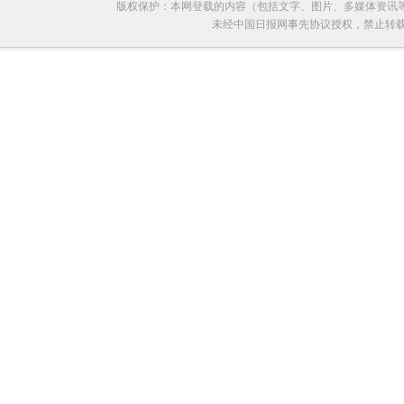
版权保护：本网登载的内容（包括文字、图片、多媒体资讯
未经中国日报网事先协议授权，禁止转载使用。给