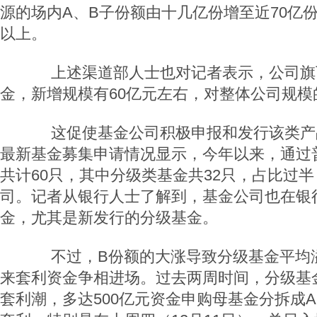
源的场内A、B子份额由十几亿份增至近70亿
以上。
上述渠道部人士也对记者表示，公司旗下
金，新增规模有60亿元左右，对整体公司规模
这促使基金公司积极申报和发行该类产
最新基金募集申请情况显示，今年以来，通过
共计60只，其中分级类基金共32只，占比过半
司。记者从银行人士了解到，基金公司也在银
金，尤其是新发行的分级基金。
不过，B份额的大涨导致分级基金平均溢
来套利资金争相进场。过去两周时间，分级基
套利潮，多达500亿元资金申购母基金分拆成