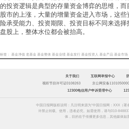
的投资逻辑是典型的存量资金博弈的思维，而
股市的上涨，大量的增量资金进入市场，这些
险承受能力、投资期限、投资目标不同来选择
盘股上，整体水位都会被抬高。
标签：
基金净值
老基金
基金整体
基金业绩
基金发行
基金投资人
基金产品
基金市场
关于我们
互联网举报中心
视听节目许可证0108263
京公网安备1101050000
12300电信用户申诉受理中心
1
中国日报网版权说明：凡注明来源为“中国日报网：XXX（
许禁止转载、使用，违者必究。如需使用，请与010-8488
体，目的在于传播更多信息，其他媒体如