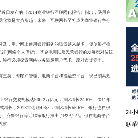
近日发布的《2014商业银行互联网化报告》指出，受用户
网化将是大势所趋，未来，互联网甚至将成为商业银行争夺
及，用户网上使用银行服务的场景越来越多，促使银行推
2P(网络个人借贷)、基金电商以及民营银行的发展都对传统
，银行必须探索网络业务满足用户需求，应对市场竞争。
三类，即账户管理、电商平台和投融资平台，现已初具规
行交易规模达930.2万亿元，同比增长24.6%。2011年
增长，2013年达到4.6亿，同比增长55.5%。银行也在积
24
行、齐鲁银行等近10家银行推出了P2P产品。但在电商平台
观察。
联系