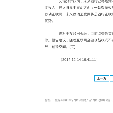
艾瑞分析认为，未来银行业将逐渐丰
本投入，投入将集中在两方面：一是数据收
移动互联网，未来移动互联网将是银行互联
优势。
但对于互联网金融，目前监管政策仍
停。报告建议，随着互联网金融创新模式不
线、创造空间。(完)
（2014-12-14 16:41:11）
上一页
标签：
韩媒
社区银行
银行理财产品
银行推出
银行