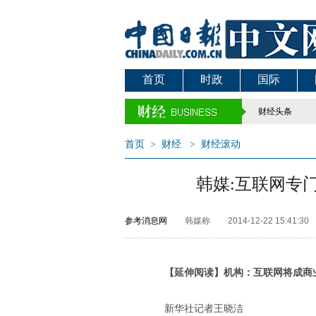
首页
时政
国际
财经头条
首页
>
财经
>
财经滚动
韩媒:互联网专
参考消息网
韩媒称
2014-12-22 15:41:30
【延伸阅读】机构：互联网将成商
新华社记者王晓洁