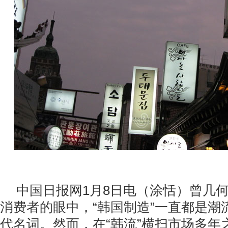
中国日报网1月8日电（涂恬）曾几
消费者的眼中，“韩国制造”一直都是潮
代名词。然而，在“韩流”横扫市场多年