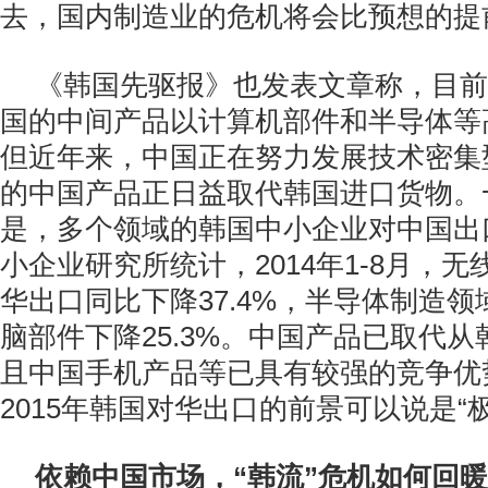
去，国内制造业的危机将会比预想的提
《韩国先驱报》也发表文章称，目前
国的中间产品以计算机部件和半导体等
但近年来，中国正在努力发展技术密集
的中国产品正日益取代韩国进口货物。
是，多个领域的韩国中小企业对中国出
小企业研究所统计，2014年1-8月，
华出口同比下降37.4%，半导体制造领域
脑部件下降25.3%。中国产品已取代
且中国手机产品等已具有较强的竞争优
2015年韩国对华出口的前景可以说是“
依赖中国市场，“韩流”危机如何回