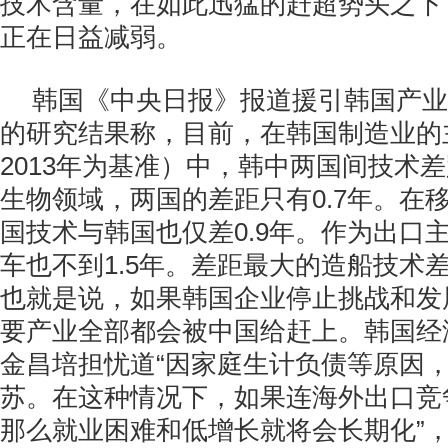
技术含量，在如此迅猛的赶超势头之下
正在日益减弱。
韩国《中央日报》报道援引韩国产业
的研究结果称，目前，在韩国制造业的
2013年为基准）中，韩中两国间技术
生物领域，两国的差距只有0.7年。在
国技术与韩国也仅差0.9年。作为出口
车也不到1.5年。差距最大的造船技术差
也就是说，如果韩国企业停止挑战和发
要产业全部都会被中国给赶上。韩国经
金昌培担忧道“因家庭生计负债等原因
苏。在这种情况下，如果连海外出口竞
那么就业困难和低增长就将会长期化”，