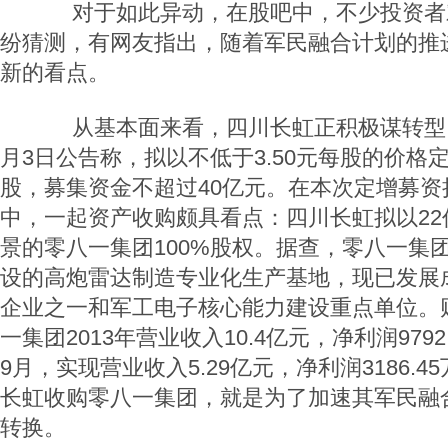
对于如此异动，在股吧中，不少投资者
纷猜测，有网友指出，随着军民融合计划的推
新的看点。
从基本面来看，四川长虹正积极谋转型。公
月3日公告称，拟以不低于3.50元每股的价格定增
股，募集资金不超过40亿元。在本次定增募资
中，一起资产收购颇具看点：四川长虹拟以22
景的零八一集团100%股权。据查，零八一集
设的高炮雷达制造专业化生产基地，现已发展
企业之一和军工电子核心能力建设重点单位。
一集团2013年营业收入10.4亿元，净利润9792
9月，实现营业收入5.29亿元，净利润3186.
长虹收购零八一集团，就是为了加速其军民融
转换。