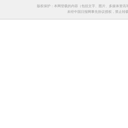
版权保护：本网登载的内容（包括文字、图片、多媒体资讯
未经中国日报网事先协议授权，禁止转载使用。给