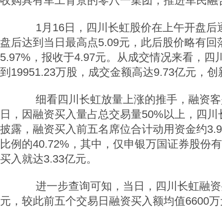
收购具有军工背景的零八一集团，推进军民融
1月16日，四川长虹股价在上午开盘后
盘后达到当日最高点5.09元，此后股价略有
5.97%，报收于4.97元。从成交情况来看，
到19951.23万股，成交金额高达9.73亿元
细看四川长虹放量上涨的推手，融资客
日，因融资买入量占总交易量50%以上，四川
披露，融资买入前五名席位合计动用资金约3.
比例的40.72%，其中，仅申银万国证券股份
买入就达3.33亿元。
进一步查询可知，当日，四川长虹融资买入
元，较此前五个交易日融资买入额均值6600万