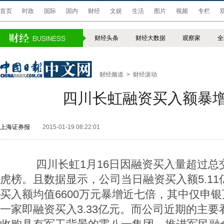
首页
时政
国际
国内
财经
文娱
生活
图片
视频
专栏
财经头条
财经大数据
观察家
全
财经频道
>
财经滚动
四川长虹融资买入额暴
上海证券报
2015-01-19 08:22:01
四川长虹1月16日因融资买入量超过总交
虎榜。且数据显示，公司当日融资买入额5.1
买入额均值6600万元暴增近七倍，其中仅申
一家即融资买入3.33亿元。而公司近期的主