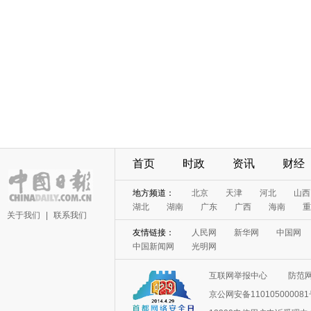
首页
时政
资讯
财经
地方频道：
北京
天津
河北
山西
湖北
湖南
广东
广西
海南
重
关于我们
|
联系我们
友情链接：
人民网
新华网
中国网
中国新闻网
光明网
互联网举报中心
防范
京公网安备11010500008