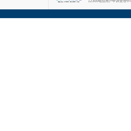
12300电信用户申诉受理中