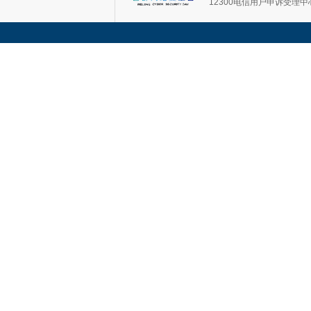
12300电信用户申诉受理中