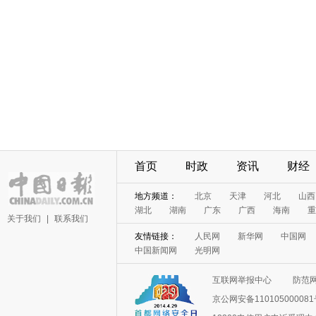
首页
时政
资讯
财经
地方频道：
北京
天津
河北
山西
湖北
湖南
广东
广西
海南
重
关于我们
|
联系我们
友情链接：
人民网
新华网
中国网
中国新闻网
光明网
互联网举报中心
防范
京公网安备11010500008