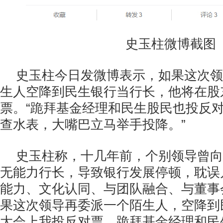
史玉柱微博截图
史玉柱今日发微博表示，如果这次领
生人空降到民生银行当行长，他将在股
票。“跪拜基金经理和民生股民也投反
查水表，大嘴巴立马举手投降。”
史玉柱称，十几年前，个别领导曾向
无能力行长，导致银行发展停顿，耽误
能力、文化认同、与团队融合、与董事
果这次领导再委派一个陌生人，空降到
大会上我投反对票。跪拜基金经理和民