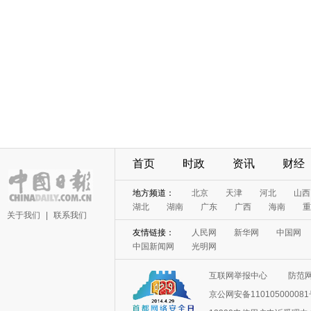
首页
时政
资讯
财经
地方频道：
北京
天津
河北
山西
湖北
湖南
广东
广西
海南
重
关于我们
|
联系我们
友情链接：
人民网
新华网
中国网
中国新闻网
光明网
互联网举报中心
防范
京公网安备11010500008