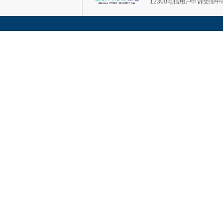
12300电信用户申诉受理中