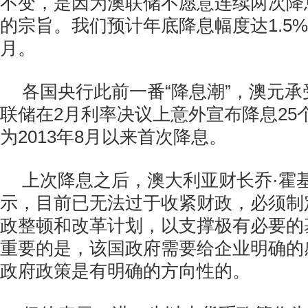
不变，是因为澳联储不愿意连续两次降
的宗旨。我们预计年底降息幅度达1.5
月。
各国央行此前一番“降息潮”，澳元
联储在2月利率决议上意外宣布降息25个
为2013年8月以来首次降息。
上次降息之后，澳大利亚财长乔·霍基(Jo
示，目前已无法过于收紧财政，必须制
政整顿和改革计划，以支撑极有必要的
重要的是，该国政府需要给企业明确的
政府政策是有明确的方向性的。