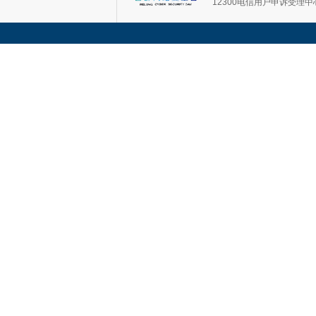
12300电信用户申诉受理中