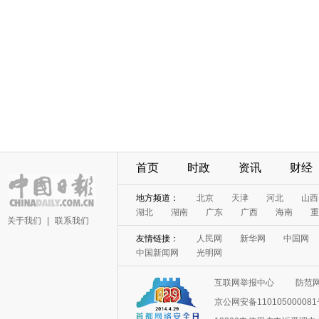
首页
时政
资讯
财经
地方频道：
北京
天津
河北
山西
湖北
湖南
广东
广西
海南
重
关于我们
|
联系我们
友情链接：
人民网
新华网
中国网
中国新闻网
光明网
互联网举报中心
防范
京公网安备11010500008