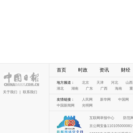
首页
时政
资讯
财经
地方频道：
北京
天津
河北
山西
湖北
湖南
广东
广西
海南
重
关于我们
|
联系我们
友情链接：
人民网
新华网
中国网
中国新闻网
光明网
互联网举报中心
防范
京公网安备11010500008