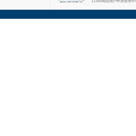
12300电信用户申诉受理中