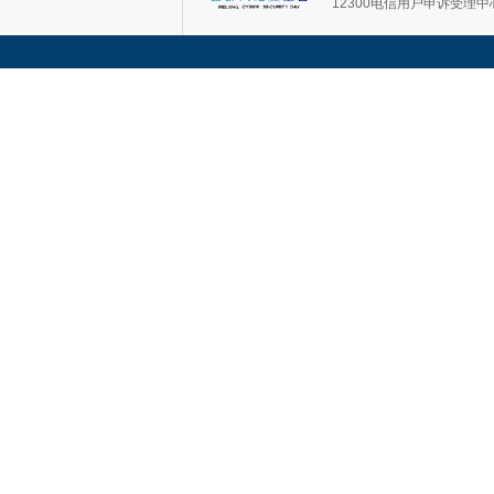
12300电信用户申诉受理中