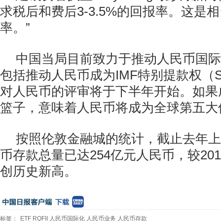
求税后和费后3-3.5%的回报率。这是
率。”
中国当局目前致力于推动人民币国际
包括推动人民币成为IMF特别提款权（S
对人民币的评审将于下半年开始。如果
篮子，意味着人民币将成为全球第五大
按照伦敦金融城的统计，截止去年上
币存款总量已达254亿元人民币，较201
创历史新高。
标签：
ETF
RQFII
人民币国际化
人民币业务
人民币存款