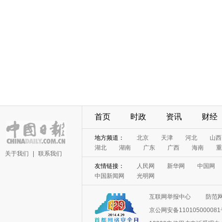
首页
时政
资讯
财经
地方频道：
北京
天津
河北
山西
湖北
湖南
广东
广西
海南
重
关于我们
|
联系我们
友情链接：
人民网
新华网
中国网
中国新闻网
光明网
互联网举报中心
防范
京公网安备11010500008